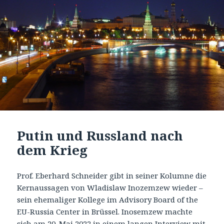
Putin und Russland nach
dem Krieg
Prof. Eberhard Schneider gibt in seiner Kolumne die
Kernaussagen von Wladislaw Inozemzew wieder –
sein ehemaliger Kollege im Advisory Board of the
EU-Russia Center in Brüssel. Inosemzew machte
sich am 20. Mai 2022 in einem langen Interview mit