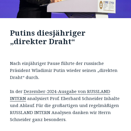
Putins diesjähriger
„direkter Draht“
Nach einjähriger Pause führte der russische
Präsident Wladimir Putin wieder seinen „direkten
Draht“ durch.
In der
Dezember-2024-Ausgabe von RUSSLAND
INTERN
analysiert Prof. Eberhard Schneider Inhalte
und Ablauf. Für die großartigen und regelmäßigen
RUSSLAND INTERN Analysen danken wir Herrn
Schneider ganz besonders.