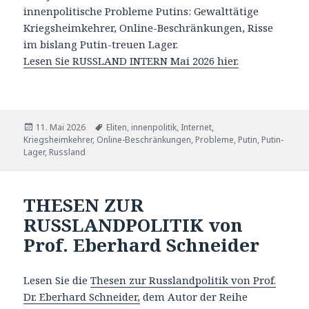
innenpolitische Probleme Putins: Gewalttätige
Kriegsheimkehrer, Online-Beschränkungen, Risse
im bislang Putin-treuen Lager.
Lesen Sie RUSSLAND INTERN Mai 2026 hier.
Veröffentlicht
Tags
11. Mai 2026
Eliten
,
innenpolitik
,
Internet
,
am
Kriegsheimkehrer
,
Online-Beschränkungen
,
Probleme
,
Putin
,
Putin-
Lager
,
Russland
THESEN ZUR
RUSSLANDPOLITIK von
Prof. Eberhard Schneider
Lesen Sie die
Thesen zur Russlandpolitik von Prof.
Dr. Eberhard Schneider,
dem Autor der Reihe