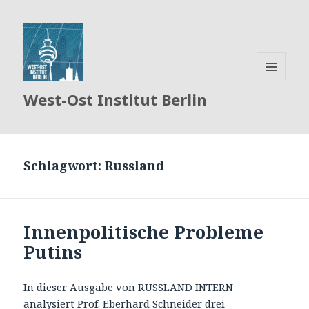
MENÜ
West-Ost Institut Berlin
UND
WIDGETS
Schlagwort:
Russland
Innenpolitische Probleme
Putins
In dieser Ausgabe von RUSSLAND INTERN
analysiert Prof. Eberhard Schneider drei