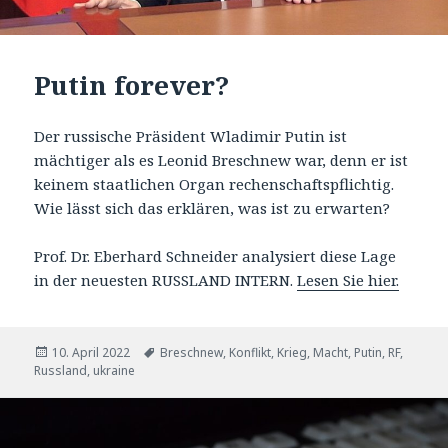
Putin forever?
Der russische Präsident Wladimir Putin ist
mächtiger als es Leonid Breschnew war, denn er ist
keinem staatlichen Organ rechenschaftspflichtig.
Wie lässt sich das erklären, was ist zu erwarten?
Prof. Dr. Eberhard Schneider analysiert diese Lage
in der neuesten RUSSLAND INTERN.
Lesen Sie hier.
Veröffentlicht
Tags
10. April 2022
Breschnew
,
Konflikt
,
Krieg
,
Macht
,
Putin
,
RF
,
am
Russland
,
ukraine