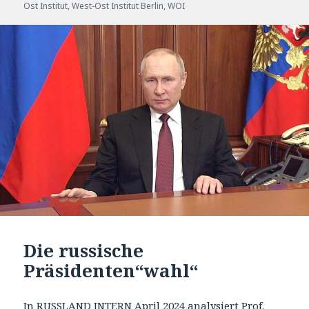
Ost Institut
,
West-Ost Institut Berlin
,
WOI
Die russische
Präsidenten“wahl“
In
RUSSLAND INTERN April 2024
analysiert Prof.