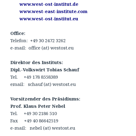
www.west-ost-institut.de
www.west-east-institute.com
www.west-ost-institut.eu
Office:
Telefon: +49 30 2472 3262
e-mail: office (at) westost.eu
Direktor des Instituts:
Dipl.-Volkswirt Tobias Schauf
Tel. +49 178 8558389
email: schauf (at) westost.eu
Vorsitzender des Präsidiums:
Prof. Klaus Peter Nebel
Tel. +49 30 2186 510
Fax +49 40 86642519
e-mail: nebel (at) westost.eu