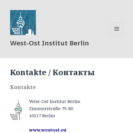
MENÜ
West-Ost Institut Berlin
UND
WIDGETS
Kontakte / Контакты
Kontakte
West-Ost Institut Berlin
Zimmerstraße 79-80
10117 Berlin
www.westost.eu