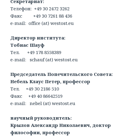
Секретариат:
Телефон: +49 30 2472 3262
Факс +49 30 7261 88 436
e-mail: office (at) westost.eu
Директор института:
Тобиас Шауф
Тел. +49 178 8558389
e-mail: schauf (at) westost.eu
Председатель Попечительского Совета:
Небель Клаус Петер, профессор
Тел. +49 30 2186 510
Факс +49 40 86642519
e-mail: nebel (at) westost.eu
научный руководитель:
Крылов Александр Николаевич,
доктор
философии, профессор