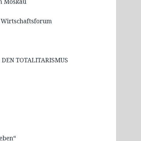
in Moskau
r Wirtschaftsforum
 DEN TOTALITARISMUS
leben“