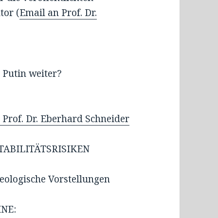
tor (
Email an Prof. Dr.
 Putin weiter?
of. Dr. Eberhard Schneider
TABILITÄTSRISIKEN
ologische Vorstellungen
NE: