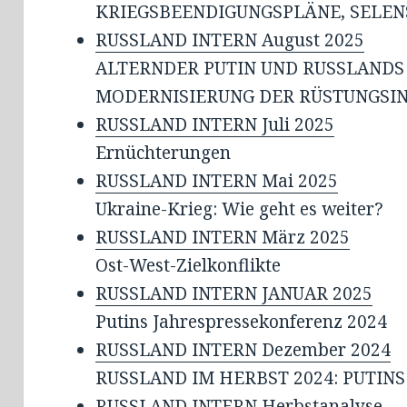
KRIEGSBEENDIGUNGSPLÄNE, SELENS
RUSSLAND INTERN August 2025
ALTERNDER PUTIN UND RUSSLANDS
MODERNISIERUNG DER RÜSTUNGSI
RUSSLAND INTERN Juli 2025
Ernüchterungen
RUSSLAND INTERN Mai 2025
Ukraine-Krieg: Wie geht es weiter?
RUSSLAND INTERN März 2025
Ost-West-Zielkonflikte
RUSSLAND INTERN JANUAR 2025
Putins Jahrespressekonferenz 2024
RUSSLAND INTERN Dezember 2024
RUSSLAND IM HERBST 2024: PUTIN
RUSSLAND INTERN Herbstanalyse