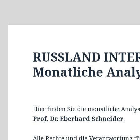
RUSSLAND INTER
Monatliche Anal
Hier finden Sie die monatliche Analy
Prof. Dr. Eberhard Schneider
.
Alle Rechte und die Verantwortung für