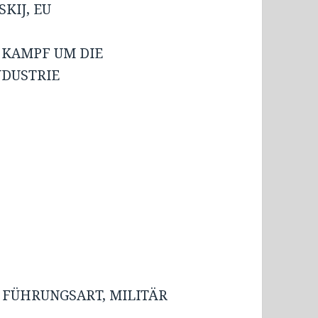
KIJ, EU
 KAMPF UM DIE
NDUSTRIE
S FÜHRUNGSART, MILITÄR