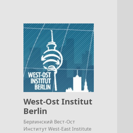
West-Ost Institut
Berlin
Берлинский Вест-Ост
Институт West-East Institute