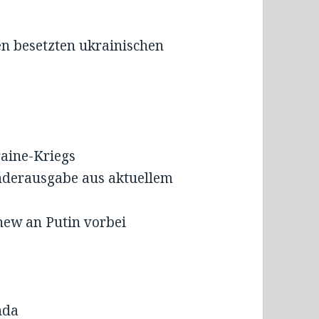
en besetzten ukrainischen
aine-Kriegs
derausgabe aus aktuellem
hew an Putin vorbei
nda