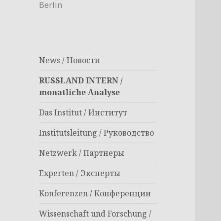
Berlin
News / Новости
RUSSLAND INTERN /
monatliche Analyse
Das Institut / Институт
Institutsleitung / Руководство
Netzwerk / Партнеры
Experten / Эксперты
Konferenzen / Конференции
Wissenschaft und Forschung /