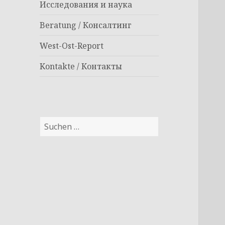
Исследования и наука
Beratung / Консалтинг
West-Ost-Report
Kontakte / Контакты
Suchen
nach: