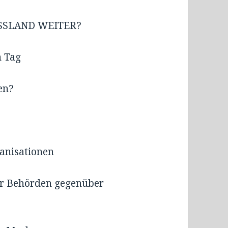
USSLAND WEITER?
n Tag
ten?
ganisationen
er Behörden gegenüber