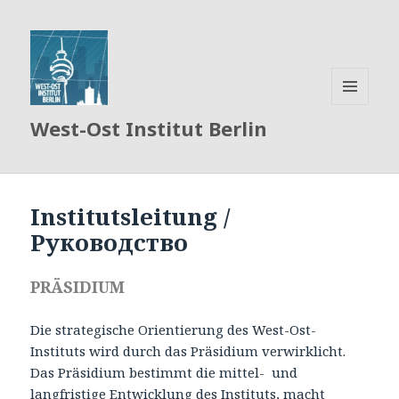
MENÜ
West-Ost Institut Berlin
UND
WIDGETS
Institutsleitung /
Руководство
PRÄSIDIUM
Die strategische Orientierung des West-Ost-
Instituts wird durch das Präsidium verwirklicht.
Das Präsidium bestimmt die mittel- und
langfristige Entwicklung des Instituts, macht