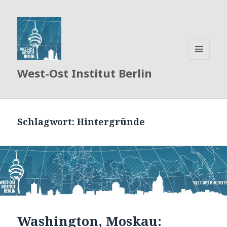
MENÜ
West-Ost Institut Berlin
UND
WIDGETS
Schlagwort:
Hintergründe
Washington, Moskau: