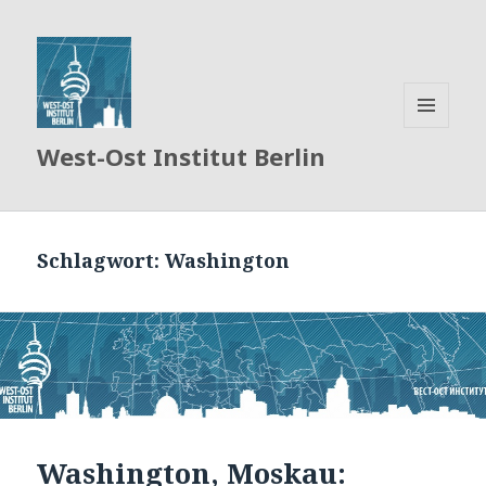
MENÜ
West-Ost Institut Berlin
UND
WIDGETS
Schlagwort:
Washington
Washington, Moskau: