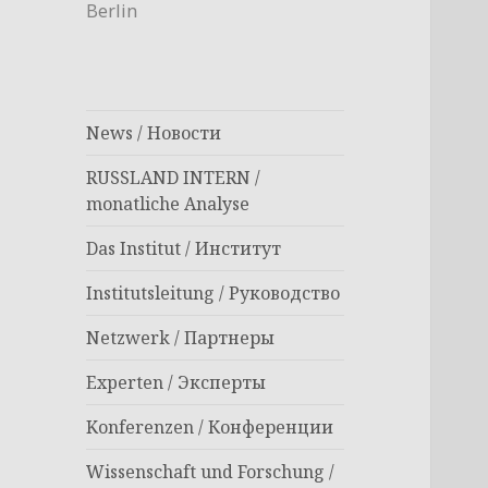
Berlin
News / Новости
RUSSLAND INTERN /
monatliche Analyse
Das Institut / Институт
Institutsleitung / Руководство
Netzwerk / Партнеры
Experten / Эксперты
Konferenzen / Конференции
Wissenschaft und Forschung /