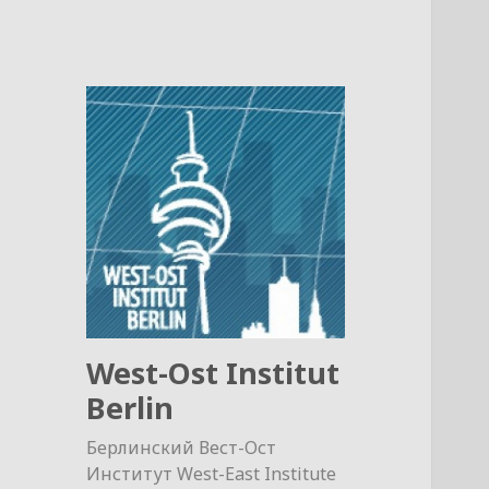
West-Ost Institut
Berlin
Берлинский Вест-Ост
Институт West-East Institute