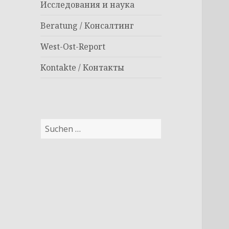
Исследования и наука
Beratung / Консалтинг
West-Ost-Report
Kontakte / Контакты
Suchen
nach: