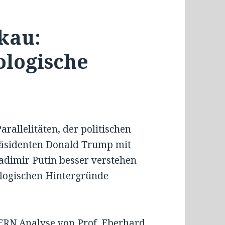
kau:
logische
rallelitäten, der politischen
räsidenten Donald Trump mit
adimir Putin besser verstehen
ologischen Hintergründe
ERN Analyse von Prof. Eberhard