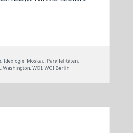
e
,
Ideologie
,
Moskau
,
Parallelitäten
,
A
,
Washington
,
WOI
,
WOI Berlin