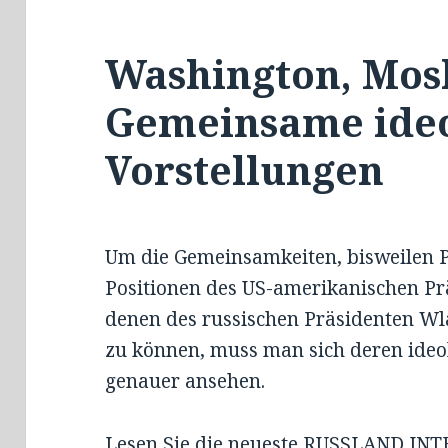
Washington, Mos
Gemeinsame ideo
Vorstellungen
Um die Gemeinsamkeiten, bisweilen Pa
Positionen des US-amerikanischen P
denen des russischen Präsidenten Wl
zu können, muss man sich deren ide
genauer ansehen.
Lesen Sie die neueste RUSSLAND INT