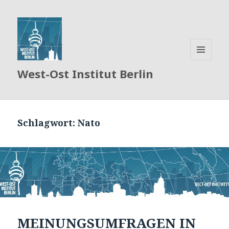
MENÜ
West-Ost Institut Berlin
UND
WIDGETS
Schlagwort:
Nato
MEINUNGSUMFRAGEN IN