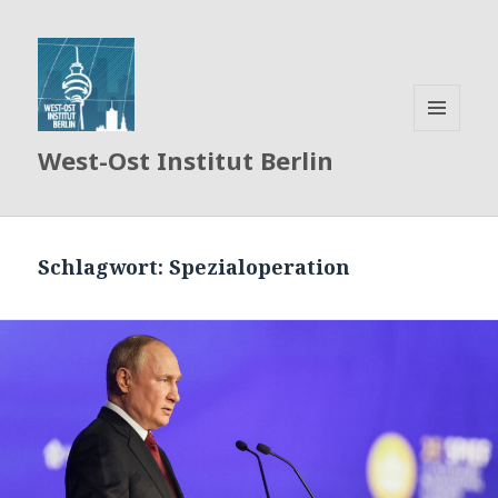
MENÜ
West-Ost Institut Berlin
UND
WIDGETS
Schlagwort:
Spezialoperation