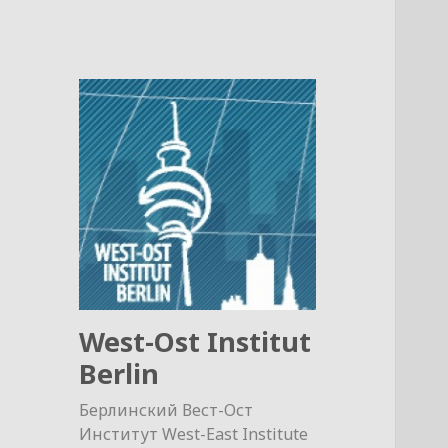
West-Ost Institut
Berlin
Берлинский Вест-Ост
Институт West-East Institute