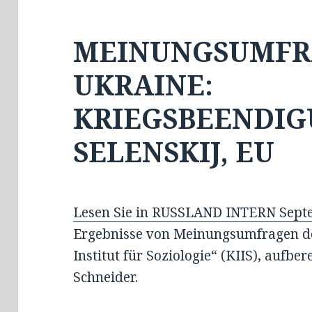
MEINUNGSUMFR
UKRAINE:
KRIEGSBEENDIG
SELENSKIJ, EU
Lesen Sie in RUSSLAND INTERN Sept
Ergebnisse von Meinungsumfragen de
Institut für Soziologie“ (KIIS), aufber
Schneider.