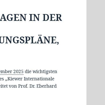
AGEN IN DER
UNGSPLÄNE,
ember 2025
die wichtigsten
s „Kiewer Internationale
eitet von Prof. Dr. Eberhard