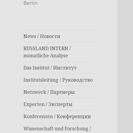
Berlin
News / Новости
RUSSLAND INTERN /
monatliche Analyse
Das Institut / Институт
Institutsleitung / Руководство
Netzwerk / Партнеры
Experten / Эксперты
Konferenzen / Конференции
Wissenschaft und Forschung /