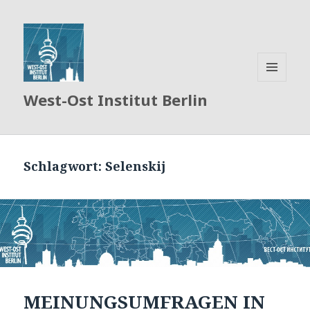
MENÜ
West-Ost Institut Berlin
UND
WIDGETS
Schlagwort:
Selenskij
MEINUNGSUMFRAGEN IN