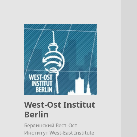
West-Ost Institut
Berlin
Берлинский Вест-Ост
Институт West-East Institute