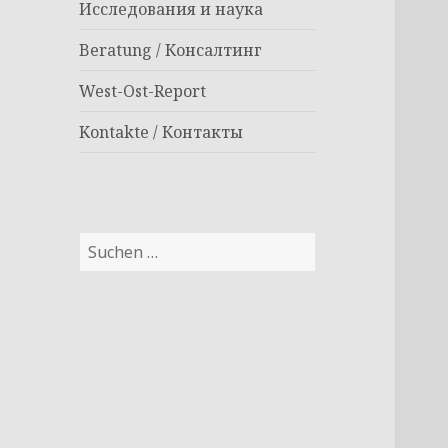
Исследования и наука
Beratung / Консалтинг
West-Ost-Report
Kontakte / Контакты
Suchen
nach: