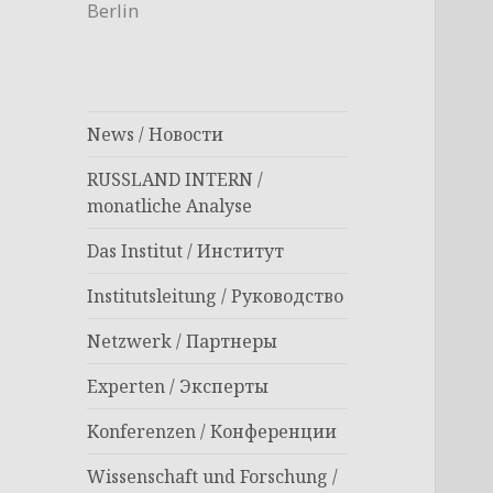
Berlin
News / Новости
RUSSLAND INTERN /
monatliche Analyse
Das Institut / Институт
Institutsleitung / Руководство
Netzwerk / Партнеры
Experten / Эксперты
Konferenzen / Конференции
Wissenschaft und Forschung /