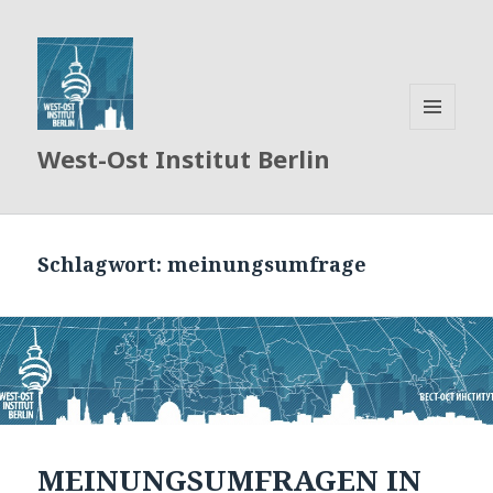
MENÜ
West-Ost Institut Berlin
UND
WIDGETS
Schlagwort:
meinungsumfrage
MEINUNGSUMFRAGEN IN