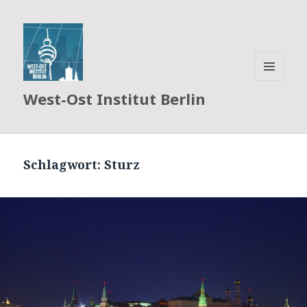
MENÜ
West-Ost Institut Berlin
UND
WIDGETS
Schlagwort:
Sturz