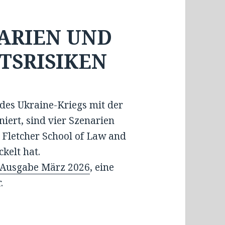
ARIEN UND
ÄTSRISIKEN
des Ukraine-Kriegs mit der
niert, sind vier Szenarien
r Fletcher School of Law and
kelt hat.
Ausgabe März 2026
, eine
.