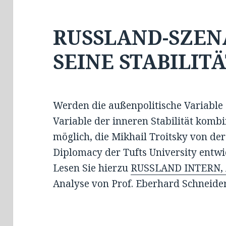
RUSSLAND-SZEN
SEINE STABILIT
Werden die außenpolitische Variable 
Variable der inneren Stabilität kombi
möglich, die Mikhail Troitsky von de
Diplomacy der Tufts University entwic
Lesen Sie hierzu
RUSSLAND INTERN, 
Analyse von Prof. Eberhard Schneider