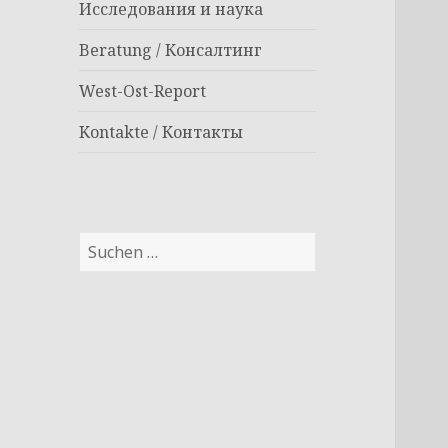
Исследования и наука
Beratung / Консалтинг
West-Ost-Report
Kontakte / Контакты
Suchen
nach: