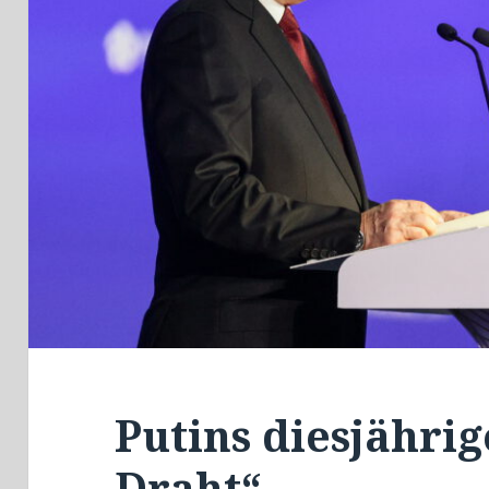
Putins diesjährig
Draht“