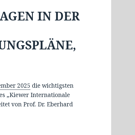
AGEN IN DER
UNGSPLÄNE,
ember 2025
die wichtigsten
s „Kiewer Internationale
eitet von Prof. Dr. Eberhard