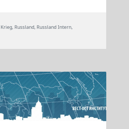
,
Krieg
,
Russland
,
Russland Intern
,