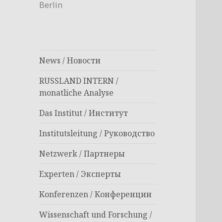
Berlin
News / Новости
RUSSLAND INTERN /
monatliche Analyse
Das Institut / Институт
Institutsleitung / Руководство
Netzwerk / Партнеры
Experten / Эксперты
Konferenzen / Конференции
Wissenschaft und Forschung /