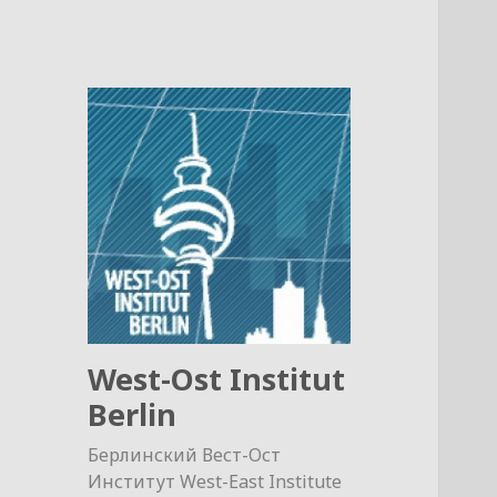
West-Ost Institut
Berlin
Берлинский Вест-Ост
Институт West-East Institute