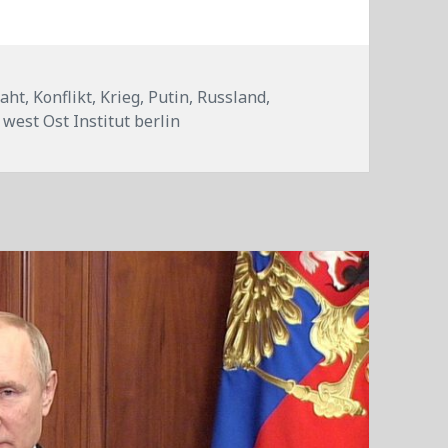
raht
,
Konflikt
,
Krieg
,
Putin
,
Russland
,
,
west Ost Institut berlin