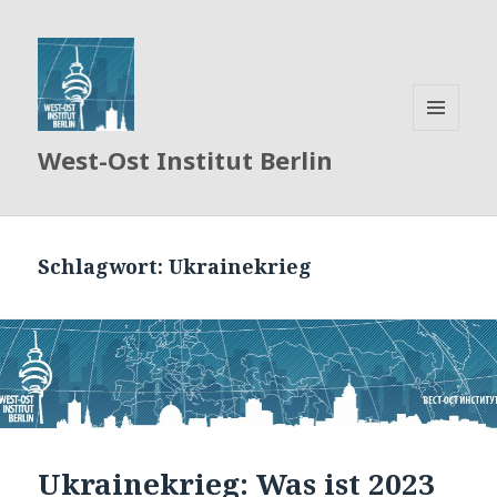
MENÜ
West-Ost Institut Berlin
UND
WIDGETS
Schlagwort:
Ukrainekrieg
Ukrainekrieg: Was ist 2023