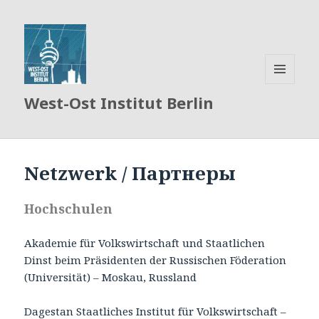
MENÜ
West-Ost Institut Berlin
UND
WIDGETS
Netzwerk / Партнеры
Hochschulen
Akademie für Volkswirtschaft und Staatlichen
Dinst beim Präsidenten der Russischen Föderation
(Universität) – Moskau, Russland
Dagestan Staatliches Institut für Volkswirtschaft –