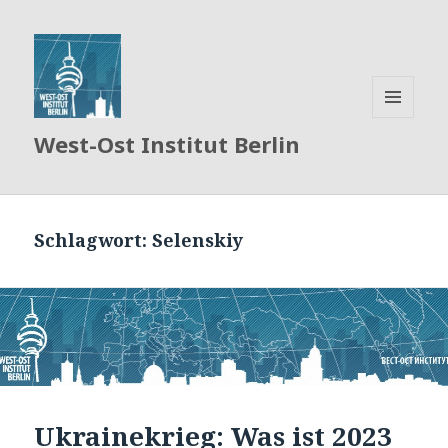
MENÜ
West-Ost Institut Berlin
UND
WIDGETS
Schlagwort:
Selenskiy
Ukrainekrieg: Was ist 2023