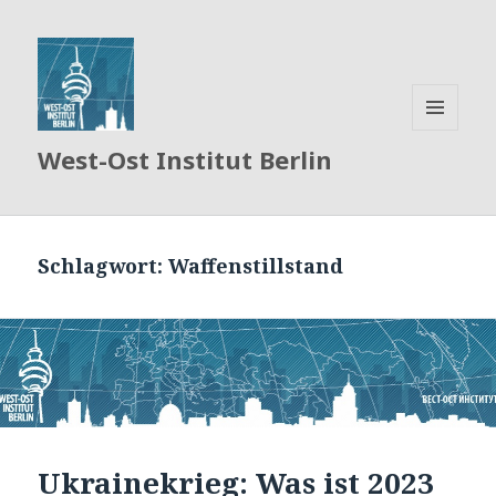
MENÜ
West-Ost Institut Berlin
UND
WIDGETS
Schlagwort:
Waffenstillstand
Ukrainekrieg: Was ist 2023