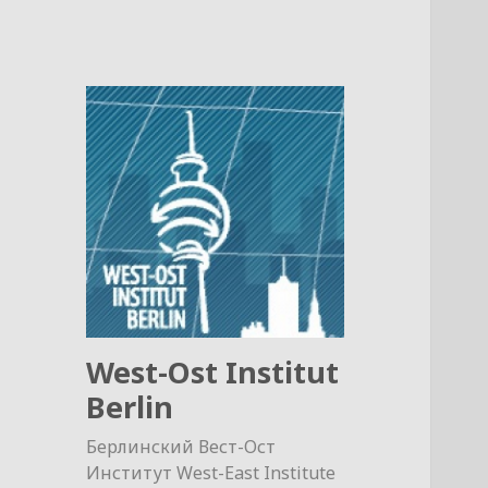
West-Ost Institut
Berlin
Берлинский Вест-Ост
Институт West-East Institute