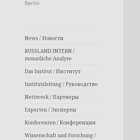
Berlin
News / Новости
RUSSLAND INTERN /
monatliche Analyse
Das Institut / Институт
Institutsleitung / Руководство
Netzwerk / Партнеры
Experten / Эксперты
Konferenzen / Конференции
Wissenschaft und Forschung /