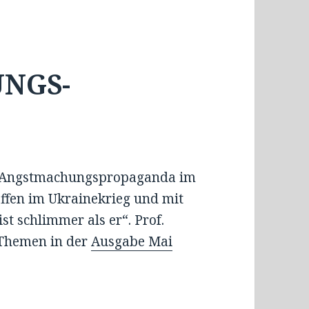
NGS-
n Angstmachungspropaganda im
ffen im Ukrainekrieg und mit
t schlimmer als er“. Prof.
 Themen in der
Ausgabe Mai