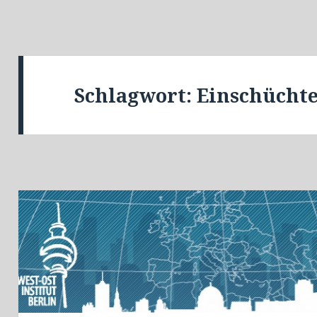
Schlagwort:
Einschücht