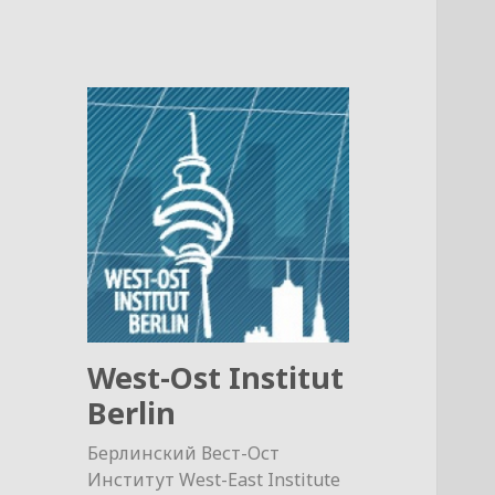
West-Ost Institut
Berlin
Берлинский Вест-Ост
Институт West-East Institute