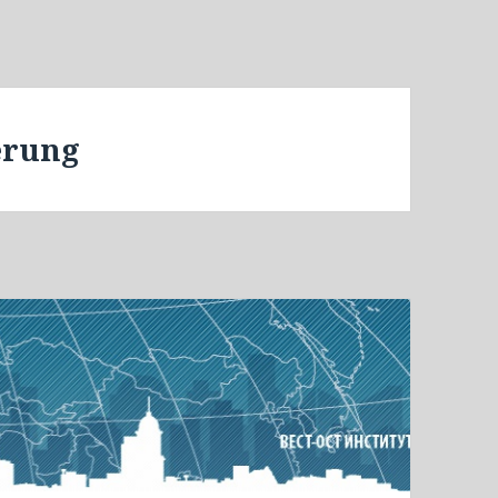
erung