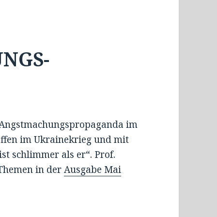
NGS-
n Angstmachungspropaganda im
ffen im Ukrainekrieg und mit
t schlimmer als er“. Prof.
 Themen in der
Ausgabe Mai