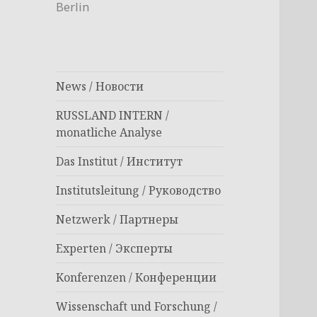
Berlin
News / Новости
RUSSLAND INTERN /
monatliche Analyse
Das Institut / Институт
Institutsleitung / Руководство
Netzwerk / Партнеры
Experten / Эксперты
Konferenzen / Конференции
Wissenschaft und Forschung /