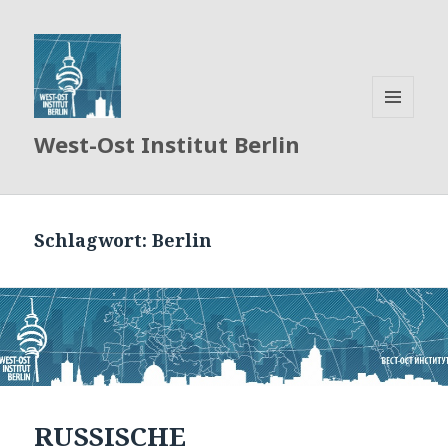
MENÜ
West-Ost Institut Berlin
UND
WIDGETS
Schlagwort:
Berlin
RUSSISCHE