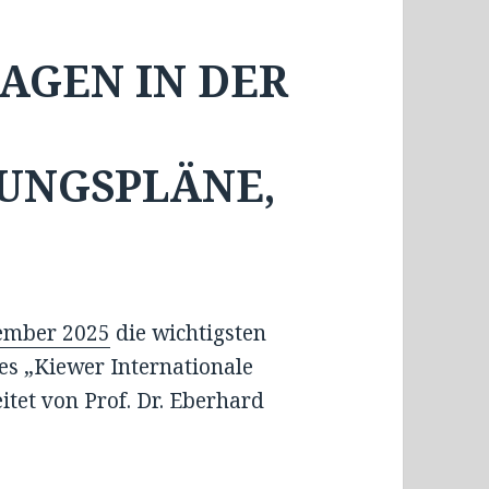
AGEN IN DER
UNGSPLÄNE,
ember 2025
die wichtigsten
s „Kiewer Internationale
eitet von Prof. Dr. Eberhard