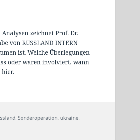
 Analysen zeichnet Prof. Dr.
sgabe von RUSSLAND INTERN
ommen ist. Welche Überlegungen
uss oder waren involviert, wann
 hier.
ssland
,
Sonderoperation
,
ukraine
,