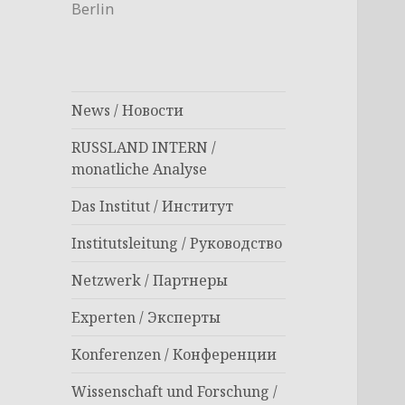
Berlin
News / Новости
RUSSLAND INTERN /
monatliche Analyse
Das Institut / Институт
Institutsleitung / Руководство
Netzwerk / Партнеры
Experten / Эксперты
Konferenzen / Конференции
Wissenschaft und Forschung /