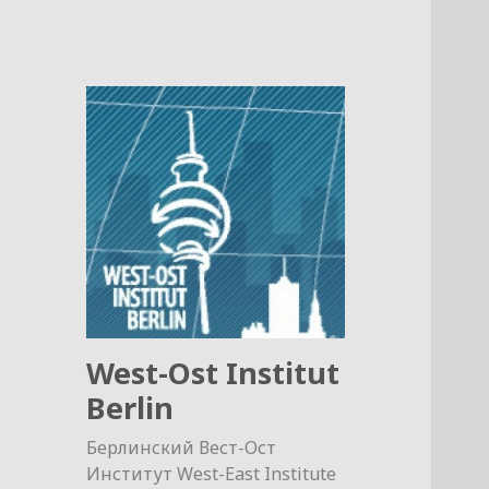
West-Ost Institut
Berlin
Берлинский Вест-Ост
Институт West-East Institute