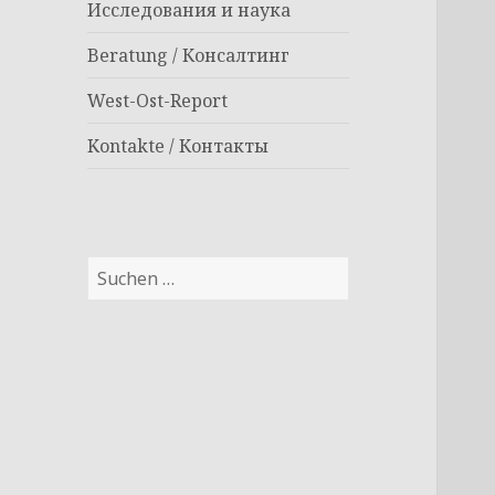
Исследования и наука
Beratung / Консалтинг
West-Ost-Report
Kontakte / Контакты
Suchen
nach: