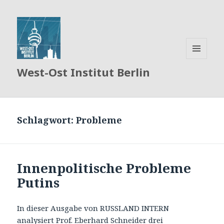
MENÜ
West-Ost Institut Berlin
UND
WIDGETS
Schlagwort:
Probleme
Innenpolitische Probleme
Putins
In dieser Ausgabe von RUSSLAND INTERN
analysiert Prof. Eberhard Schneider drei