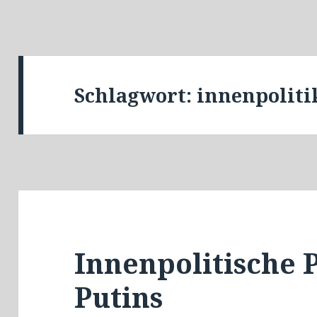
Schlagwort:
innenpoliti
Innenpolitische
Putins