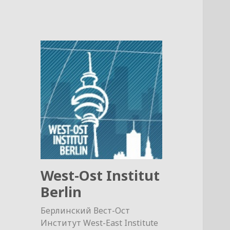
West-Ost Institut
Berlin
Берлинский Вест-Ост
Институт West-East Institute