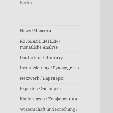
Berlin
News / Новости
RUSSLAND INTERN /
monatliche Analyse
Das Institut / Институт
Institutsleitung / Руководство
Netzwerk / Партнеры
Experten / Эксперты
Konferenzen / Конференции
Wissenschaft und Forschung /