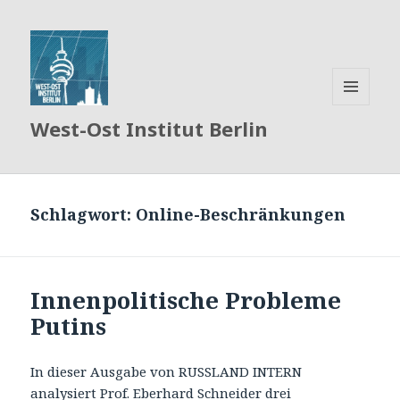
MENÜ
West-Ost Institut Berlin
UND
WIDGETS
Schlagwort:
Online-Beschränkungen
Innenpolitische Probleme
Putins
In dieser Ausgabe von RUSSLAND INTERN
analysiert Prof. Eberhard Schneider drei