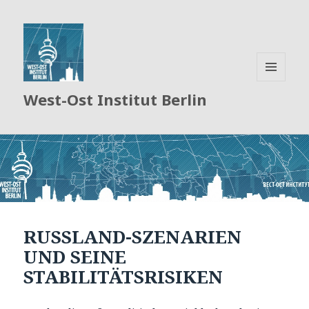
MENÜ
West-Ost Institut Berlin
UND
WIDGETS
RUSSLAND-SZENARIEN
UND SEINE
STABILITÄTSRISIKEN