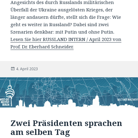
Angesichts des durch Russlands militärischen
Überfall der Ukraine ausgelösten Krieges, der
länger andauern dürfte, stellt sich die Frage: Wie
geht es weiter in Russland? Dabei sind zwei
Szenarien denkbar: mit Putin und ohne Putin.
Lesen Sie hier RUSSLAND INTERN / April 2023 von
Prof. Dr. Eberhard Schneider.
Veröffentlicht
4. April 2023
am
Zwei Präsidenten sprachen
am selben Tag