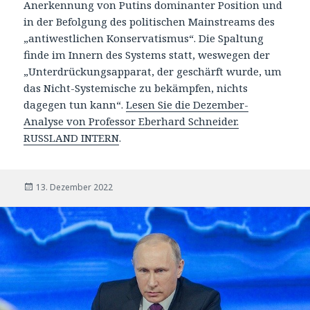
Anerkennung von Putins dominanter Position und
in der Befolgung des politischen Mainstreams des
„antiwestlichen Konservatismus“. Die Spaltung
finde im Innern des Systems statt, weswegen der
„Unterdrückungsapparat, der geschärft wurde, um
das Nicht-Systemische zu bekämpfen, nichts
dagegen tun kann“.
Lesen Sie die Dezember-
Analyse von Professor Eberhard Schneider.
RUSSLAND INTERN
.
Veröffentlicht
13. Dezember 2022
am