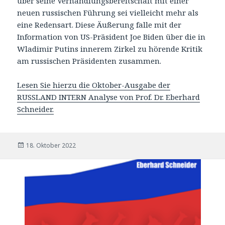
über seine Verhandlungsbereitschaft mit einer
neuen russischen Führung sei vielleicht mehr als
eine Redensart. Diese Äußerung falle mit der
Information von US-Präsident Joe Biden über die in
Wladimir Putins innerem Zirkel zu hörende Kritik
am russischen Präsidenten zusammen.
Lesen Sie hierzu die Oktober-Ausgabe der
RUSSLAND INTERN Analyse von Prof. Dr. Eberhard
Schneider.
Veröffentlicht
18. Oktober 2022
am