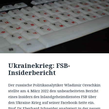
Ukrainekrieg: FSB-
Insiderbericht
Der russische Politikanalytiker Wladimir Oreschkin
stellte am 4. März 2022 den unbearbeiteten Bericht
eines Insiders des Inlandgeheimdienstes FSB über
den Ukraine-Krieg auf seiner Facebook-Seite ein.
Prof. Dr. Eberhard Schneider analysiert in der neuen