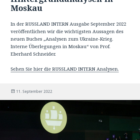
Moskau
In der RUSSLAND INTERN Ausgabe September 2022
veröffentlichen wir die wichtigsten Aussagen des
neuen Buches „Analysen zum Ukraine-Krieg.
Interne Überlegungen in Moskau“ von Prof.
Eberhard Schneider.
Sehen Sie hier die RUSSLAND INTERN Analysen.
Veröffentlicht
11. September 2022
am