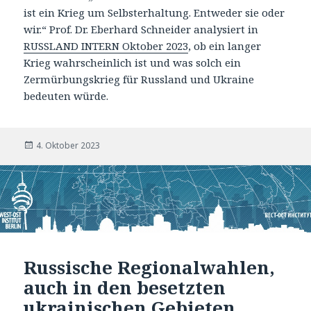
ist ein Krieg um Selbsterhaltung. Entweder sie oder
wir.“ Prof. Dr. Eberhard Schneider analysiert in
RUSSLAND INTERN Oktober 2023
, ob ein langer
Krieg wahrscheinlich ist und was solch ein
Zermürbungskrieg für Russland und Ukraine
bedeuten würde.
Veröffentlicht
4. Oktober 2023
am
Russische Regionalwahlen,
auch in den besetzten
ukrainischen Gebieten