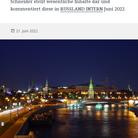
Schneider stellt wesentliche Inhalte dar und
kommentiert diese in
RUSSLAND INTERN
Juni 2022.
Veröffentlicht
21. Juni 2022
am