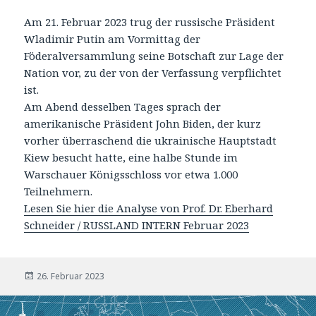
Am 21. Februar 2023 trug der russische Präsident
Wladimir Putin am Vormittag der
Föderalversammlung seine Botschaft zur Lage der
Nation vor, zu der von der Verfassung verpflichtet
ist.
Am Abend desselben Tages sprach der
amerikanische Präsident John Biden, der kurz
vorher überraschend die ukrainische Hauptstadt
Kiew besucht hatte, eine halbe Stunde im
Warschauer Königsschloss vor etwa 1.000
Teilnehmern.
Lesen Sie hier die Analyse von Prof. Dr. Eberhard
Schneider / RUSSLAND INTERN Februar 2023
Veröffentlicht
26. Februar 2023
am