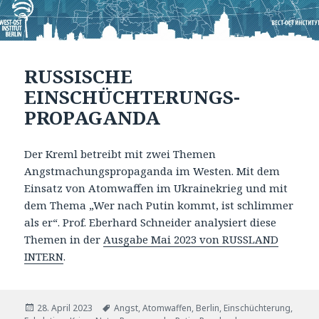
RUSSISCHE
EINSCHÜCHTERUNGS-
PROPAGANDA
Der Kreml betreibt mit zwei Themen
Angstmachungspropaganda im Westen. Mit dem
Einsatz von Atomwaffen im Ukrainekrieg und mit
dem Thema „Wer nach Putin kommt, ist schlimmer
als er“. Prof. Eberhard Schneider analysiert diese
Themen in der
Ausgabe Mai 2023 von RUSSLAND
INTERN
.
Veröffentlicht
Tags
28. April 2023
Angst
,
Atomwaffen
,
Berlin
,
Einschüchterung
,