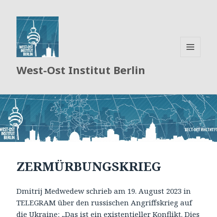
MENÜ
West-Ost Institut Berlin
UND
WIDGETS
News
/
Новости
ZERMÜRBUNGSKRIEG
Dmitrij Medwedew schrieb am 19. August 2023 in
TELEGRAM über den russischen Angriffskrieg auf
die Ukraine: „Das ist ein existentieller Konflikt. Dies