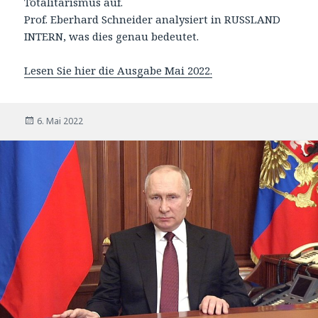
Totalitarismus auf.
Prof. Eberhard Schneider analysiert in RUSSLAND
INTERN, was dies genau bedeutet.
Lesen Sie hier die Ausgabe Mai 2022.
Veröffentlicht
6. Mai 2022
am