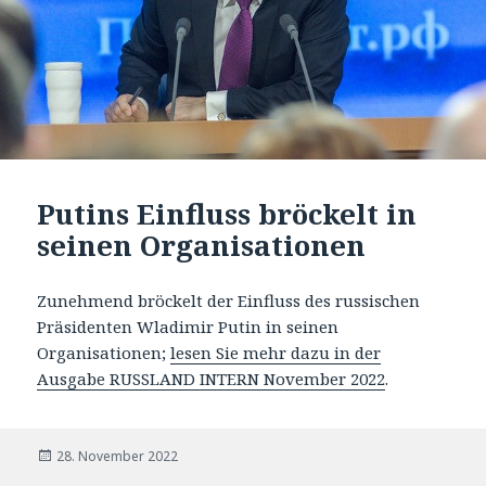
Putins Einfluss bröckelt in
seinen Organisationen
Zunehmend bröckelt der Einfluss des russischen
Präsidenten Wladimir Putin in seinen
Organisationen;
lesen Sie mehr dazu in der
Ausgabe RUSSLAND INTERN November 2022
.
Veröffentlicht
28. November 2022
am