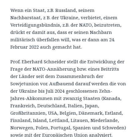
Wenn ein Staat, z.B. Russland, seinem
Nachbarstaat, z B. der Ukraine, verbietet, einem
Verteidigungsbündnis, z.B. der NATO, beizutreten,
drückt er damit aus, dass er seinen Nachbarn
militärisch überfallen will, was er dann am 24.
Februar 2022 auch gemacht hat.
Prof. Eberhard Schneider stellt die Entwicklung der
Frage der NATO-Annäherung bzw. eines Beitritts
der Länder seit dem Zusammenbruch der
Sowjetunion vor. Aufbauend darauf werden die von
der Ukraine bis Juli 2024 geschlossenen Zehn-
Jahres-Abkommen mit zwanzig Staaten (Kanada,
Frankreich, Deutschland, Italien, Japan,
Großbritannien, USA, Belgien, Dänemark, Estland,
Finnland, Island, Lettland, Litauen, Niederlande,
Norwegen, Polen, Portugal, Spanien und Schweden)
sowie mit der Europäischen Union analysiert.