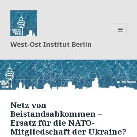
MENÜ
West-Ost Institut Berlin
UND
WIDGETS
Netz von
Beistandsabkommen –
Ersatz für die NATO-
Mitgliedschaft der Ukraine?