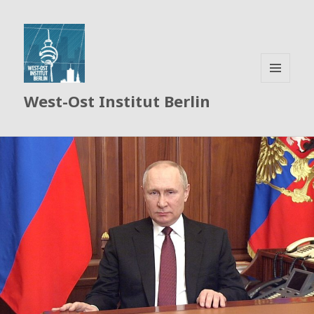
MENÜ
West-Ost Institut Berlin
UND
WIDGETS