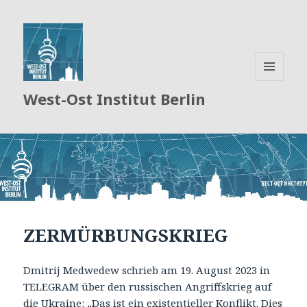
MENÜ
West-Ost Institut Berlin
UND
WIDGETS
ZERMÜRBUNGSKRIEG
Dmitrij Medwedew schrieb am 19. August 2023 in
TELEGRAM über den russischen Angriffskrieg auf
die Ukraine: „Das ist ein existentieller Konflikt. Dies