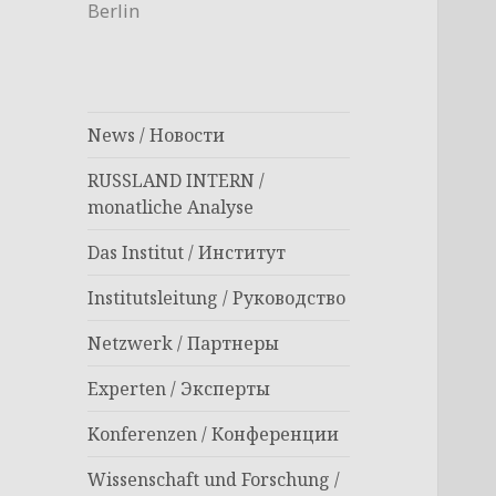
Berlin
News / Новости
RUSSLAND INTERN /
monatliche Analyse
Das Institut / Институт
Institutsleitung / Руководство
Netzwerk / Партнеры
Experten / Эксперты
Konferenzen / Конференции
Wissenschaft und Forschung /