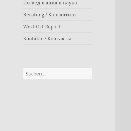
Исследования и наука
Beratung / Консалтинг
West-Ost-Report
Kontakte / Контакты
Suchen
nach: