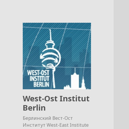
West-Ost Institut
Berlin
Берлинский Вест-Ост
Институт West-East Institute