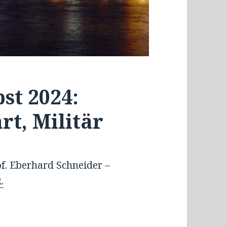
st 2024:
rt, Militär
of. Eberhard Schneider –
.