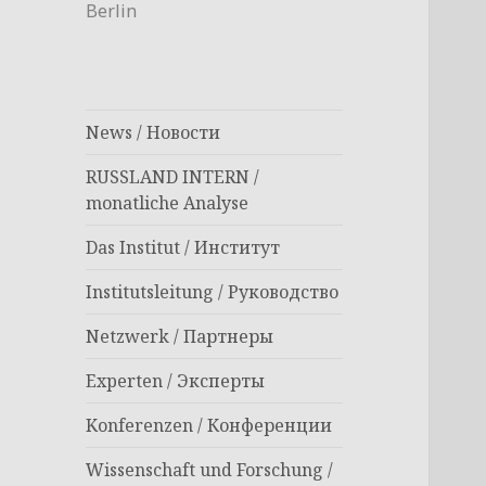
Berlin
News / Новости
RUSSLAND INTERN /
monatliche Analyse
Das Institut / Институт
Institutsleitung / Руководство
Netzwerk / Партнеры
Experten / Эксперты
Konferenzen / Конференции
Wissenschaft und Forschung /