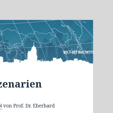
zenarien
N
von Prof. Dr. Eberhard