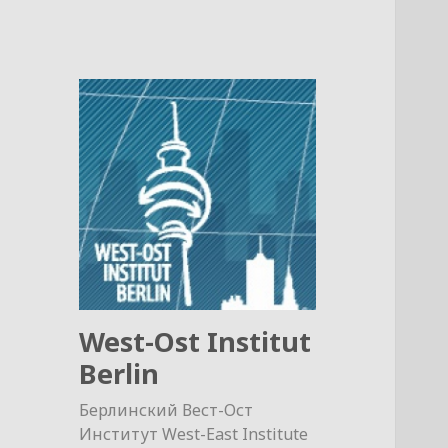
West-Ost Institut
Berlin
Берлинский Вест-Ост
Институт West-East Institute