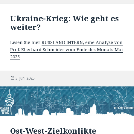
am
Ukraine-Krieg: Wie geht es
weiter?
Lesen Sie hier
RUSSLAND INTERN, eine Analyse von
Prof. Eberhard Schneider vom Ende des Monats Mai
2025
.
Veröffentlicht
3. Juni 2025
am
Ost-West-Zielkonlikte