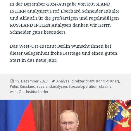
In der
Dezember-2024-Ausgabe von RUSSLAND
INTERN
analysiert Prof. Eberhard Schneider Inhalte
und Ablauf. Für die großartigen und regelmäßigen
RUSSLAND INTERN Analysen danken wir Herrn
Schneider ganz besonders.
Das West-Ost-Institut Berlin wünscht Ihnen bei
dieser Gelegenheit frohe Festtage und einen guten
Start in das neue Jahr.
Veröffentlicht
Tags
19. Dezember 2023
Analyse
,
direkter draht
,
Konflikt
,
Krieg
,
am
Putin
,
Russland
,
russlandanalysen
,
Spezialoperation
,
ukraine
,
west Ost Institut berlin