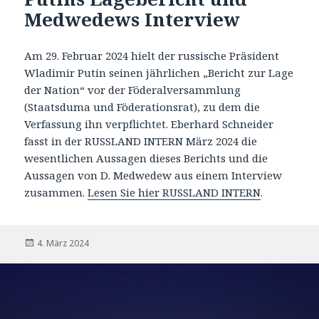
Medwedews Interview
Am 29. Februar 2024 hielt der russische Präsident
Wladimir Putin seinen jährlichen „Bericht zur Lage
der Nation“ vor der Föderalversammlung
(Staatsduma und Föderationsrat), zu dem die
Verfassung ihn verpflichtet. Eberhard Schneider
fasst in der RUSSLAND INTERN März 2024 die
wesentlichen Aussagen dieses Berichts und die
Aussagen von D. Medwedew aus einem Interview
zusammen.
Lesen Sie hier RUSSLAND INTERN
.
Veröffentlicht
4. März 2024
am