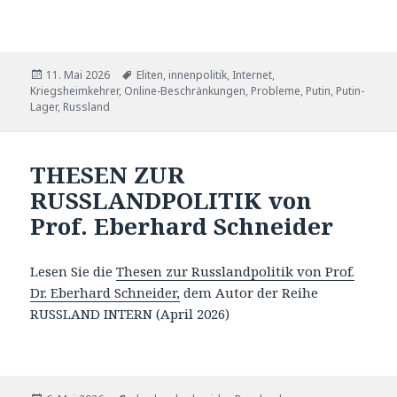
Veröffentlicht
Tags
11. Mai 2026
Eliten
,
innenpolitik
,
Internet
,
am
Kriegsheimkehrer
,
Online-Beschränkungen
,
Probleme
,
Putin
,
Putin-
Lager
,
Russland
THESEN ZUR
RUSSLANDPOLITIK von
Prof. Eberhard Schneider
Lesen Sie die
Thesen zur Russlandpolitik von Prof.
Dr. Eberhard Schneider,
dem Autor der Reihe
RUSSLAND INTERN (April 2026)