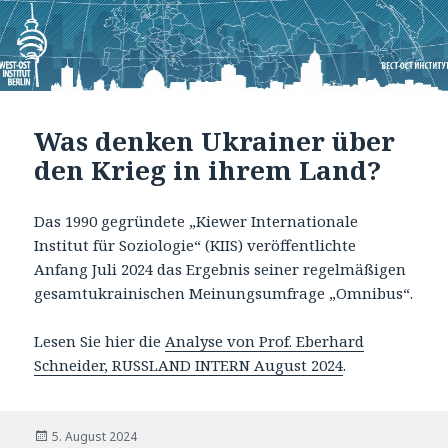
Was denken Ukrainer über
den Krieg in ihrem Land?
Das 1990 gegründete „Kiewer Internationale
Institut für Soziologie“ (KIIS) veröffentlichte
Anfang Juli 2024 das Ergebnis seiner regelmäßigen
gesamtukrainischen Meinungsumfrage „Omnibus“.
Lesen Sie hier die
Analyse von Prof. Eberhard
Schneider, RUSSLAND INTERN August 2024
.
Veröffentlicht
5. August 2024