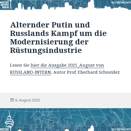
Alternder Putin und
Russlands Kampf um die
Modernisierung der
Rüstungsindustrie
Lesen Sie
hier die Ausgabe 2025_August von
RUSSLAND-INTERN
, Autor Prof. Eberhard Schneider.
Veröffentlicht
6. August 2025
am