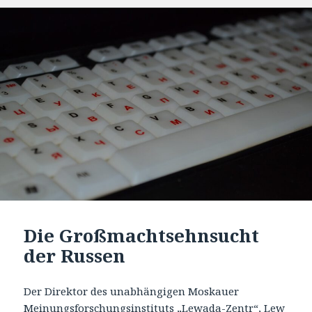
Die Großmachtsehnsucht
der Russen
Der Direktor des unabhängigen Moskauer
Meinungsforschungsinstituts „Lewada-Zentr“, Lew