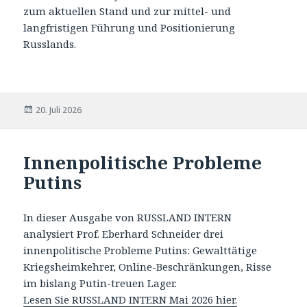
zum aktuellen Stand und zur mittel- und
langfristigen Führung und Positionierung
Russlands.
Veröffentlicht
20. Juli 2026
am
Innenpolitische Probleme
Putins
In dieser Ausgabe von RUSSLAND INTERN
analysiert Prof. Eberhard Schneider drei
innenpolitische Probleme Putins: Gewalttätige
Kriegsheimkehrer, Online-Beschränkungen, Risse
im bislang Putin-treuen Lager.
Lesen Sie RUSSLAND INTERN Mai 2026 hier.