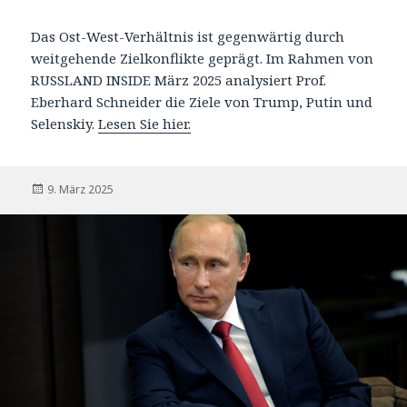
Das Ost-West-Verhältnis ist gegenwärtig durch
weitgehende Zielkonflikte geprägt. Im Rahmen von
RUSSLAND INSIDE März 2025 analysiert Prof.
Eberhard Schneider die Ziele von Trump, Putin und
Selenskiy.
Lesen Sie hier.
Veröffentlicht
9. März 2025
am