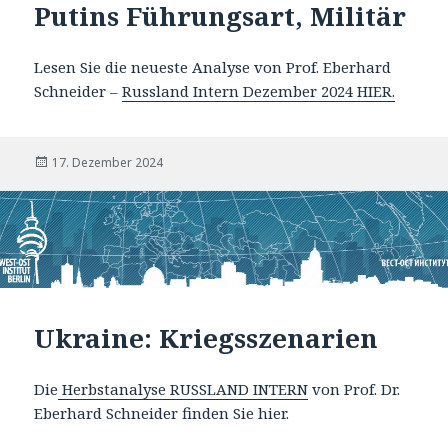
Putins Führungsart, Militär
Lesen Sie die neueste Analyse von Prof. Eberhard
Schneider –
Russland Intern Dezember 2024 HIER.
Veröffentlicht
17. Dezember 2024
am
Ukraine: Kriegsszenarien
Die
Herbstanalyse RUSSLAND INTERN
von Prof. Dr.
Eberhard Schneider finden Sie hier.