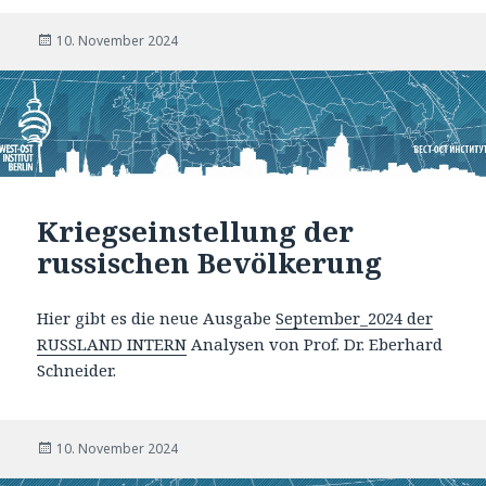
Veröffentlicht
10. November 2024
am
Kriegseinstellung der
russischen Bevölkerung
Hier gibt es die neue Ausgabe
September_2024 der
RUSSLAND INTERN
Analysen von Prof. Dr. Eberhard
Schneider.
Veröffentlicht
10. November 2024
am