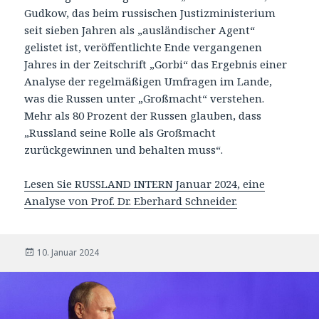
Gudkow, das beim russischen Justizministerium
seit sieben Jahren als „ausländischer Agent“
gelistet ist, veröffentlichte Ende vergangenen
Jahres in der Zeitschrift „Gorbi“ das Ergebnis einer
Analyse der regelmäßigen Umfragen im Lande,
was die Russen unter „Großmacht“ verstehen.
Mehr als 80 Prozent der Russen glauben, dass
„Russland seine Rolle als Großmacht
zurückgewinnen und behalten muss“.
Lesen Sie RUSSLAND INTERN Januar 2024, eine
Analyse von Prof. Dr. Eberhard Schneider.
Veröffentlicht
10. Januar 2024
am